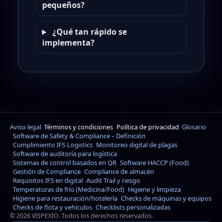
pequeños?
¿Qué tan rápido se
implementa?
Aviso legal
Términos y condiciones
Política de privacidad
Glosario
Software de Safety & Compliance – Definición
Cumplimiento IFS Logistics
Monitoreo digital de plagas
Software de auditoría para logística
Sistemas de control basados en QR
Software HACCP (Food)
Gestión de Compliance
Compliance de almacén
Requisitos IFS en digital
Audit Trail y riesgo
Temperaturas de frío (Medicina/Food)
Higiene y limpieza
Higiene para restauración/hotelería
Checks de máquinas y equipos
Checks de flota y vehículos
Checklists personalizadas
© 2026 VISPEXIO. Todos los derechos reservados.