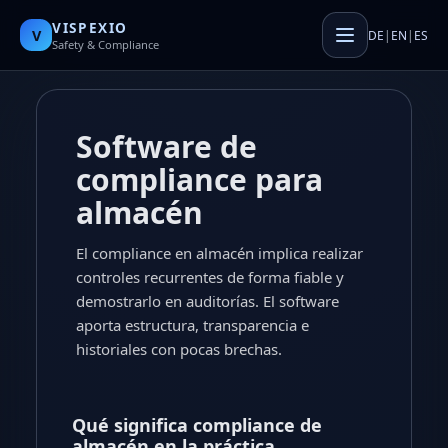
VISPEXIO
V
DE
|
EN
|
ES
Safety & Compliance
Software de
compliance para
almacén
El compliance en almacén implica realizar
controles recurrentes de forma fiable y
demostrarlo en auditorías. El software
aporta estructura, transparencia e
historiales con pocas brechas.
Qué significa compliance de
almacén en la práctica